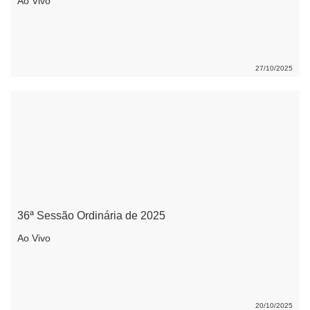
Ao Vivo
27/10/2025
36ª Sessão Ordinária de 2025
Ao Vivo
20/10/2025