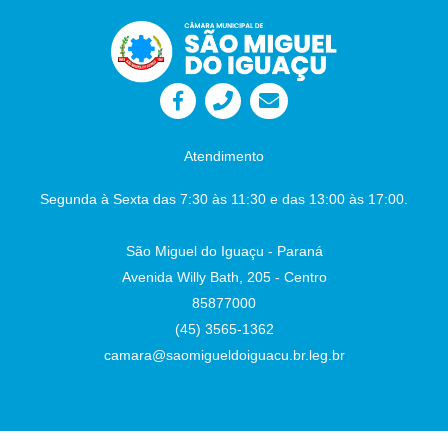
Atendimento
Segunda à Sexta das 7:30 às 11:30 e das 13:00 às 17:00.
São Miguel do Iguaçu - Paraná
Avenida Willy Bath, 205 - Centro
85877000
(45) 3565-1362
camara@saomigueldoiguacu.br.leg.br