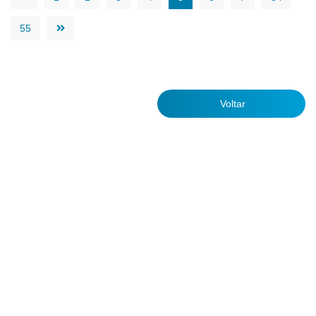
55
Voltar