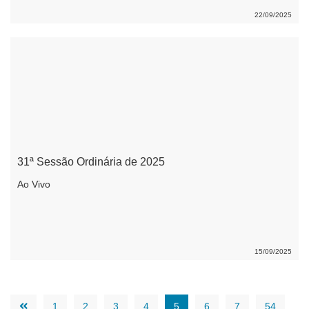
22/09/2025
31ª Sessão Ordinária de 2025
Ao Vivo
15/09/2025
1
2
3
4
5
6
7
54