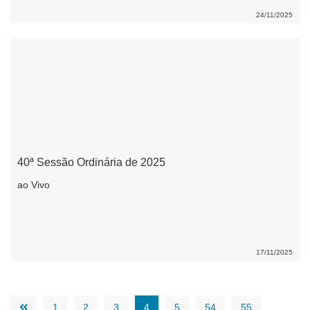
24/11/2025
40ª Sessão Ordinária de 2025
ao Vivo
17/11/2025
1
2
3
4
5
54
55