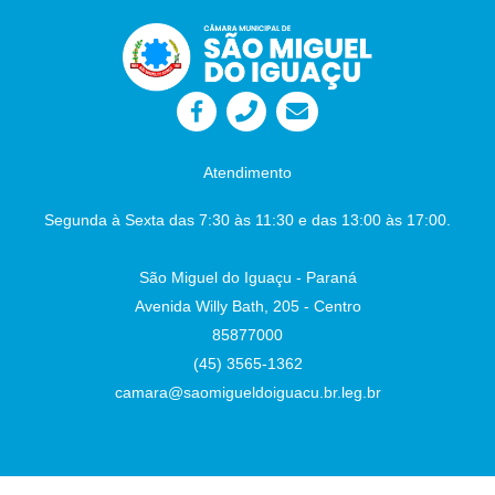
Atendimento
Segunda à Sexta das 7:30 às 11:30 e das 13:00 às 17:00.
São Miguel do Iguaçu - Paraná
Avenida Willy Bath, 205 - Centro
85877000
(45) 3565-1362
camara@saomigueldoiguacu.br.leg.br