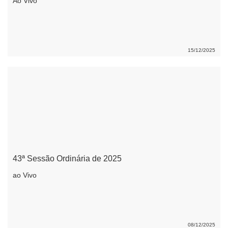
Ao Vivo
15/12/2025
43ª Sessão Ordinária de 2025
ao Vivo
08/12/2025