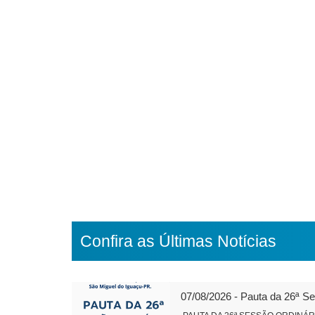
Confira as Últimas Notícias
07/08/2026 - Pauta da 26ª S