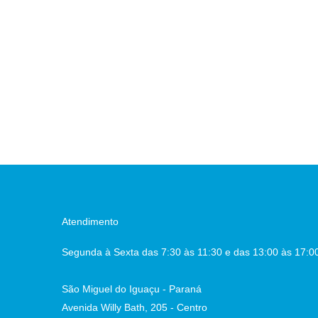
Atendimento
Segunda à Sexta das 7:30 às 11:30 e das 13:00 às 17:0
São Miguel do Iguaçu - Paraná
Avenida Willy Bath, 205 - Centro