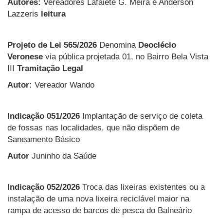
Autores:
Vereadores Lafaiete G. Meira e Anderson
Lazzeris
leitura
Projeto de Lei 565/2026
Denomina
Deoclécio
Veronese
via
pública
projetada 01,
no
Bairro Bela Vista
III
Tramitação Legal
Autor:
Vereador Wando
Indicação 051/2026
Implantação de serviço de coleta
de fossas nas localidades, que não dispõem de
Saneamento Básico
Autor
Juninho da Saúde
Indicação 052/2026
Troca das lixeiras existentes ou a
instalação de uma nova lixeira reciclável maior na
rampa de acesso de barcos de pesca do Balneário