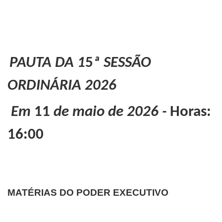
PAUTA DA 1
5
ª SESSÃO
ORDINÁRIA 2026
Em
11
de maio de 2026 -
Horas:
16:00
MATÉRIAS DO PODER EXECUTIVO