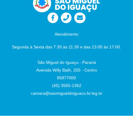
Atendimento
Segunda à Sexta das 7:30 às 11:30 e das 13:00 às 17:00.
São Miguel do Iguaçu - Paraná
Avenida Willy Bath, 205 - Centro
85877000
(45) 3565-1362
camara@saomigueldoiguacu.br.leg.br
Desenvolvido por