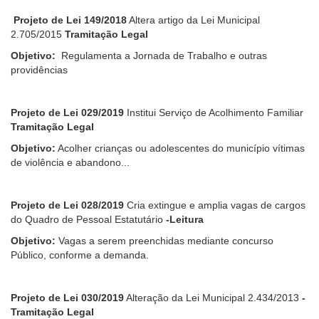
Projeto de Lei 149/2018
Altera artigo da Lei Municipal
2.705/2015
Tramitação Legal
Objetivo:
Regulamenta a Jornada de Trabalho e outras
providências
Projeto de Lei 029/2019
Institui Serviço de Acolhimento Familiar
Tramitação Legal
Objetivo:
Acolher crianças ou adolescentes do município vítimas
de violência e abandono...
Projeto de Lei 028/2019
Cria extingue e amplia vagas de cargos
do Quadro de Pessoal Estatutário
-Leitura
Objetivo:
Vagas a serem preenchidas mediante concurso
Público, conforme a demanda.
Projeto de Lei 030/2019
Alteração da Lei Municipal 2.434/2013
-
Tramitação Legal