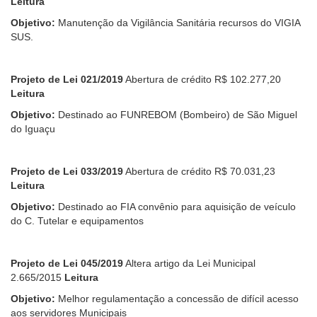
Leitura
Objetivo:
Manutenção da Vigilância Sanitária recursos do VIGIA
SUS.
Projeto de Lei 021/2019
Abertura de crédito R$ 102.277,20
Leitura
Objetivo:
Destinado ao FUNREBOM (Bombeiro) de São Miguel
do Iguaçu
Projeto de Lei 033/2019
Abertura de crédito R$ 70.031,23
Leitura
Objetivo:
Destinado ao FIA convênio para aquisição de veículo
do C. Tutelar e equipamentos
Projeto de Lei 045/2019
Altera artigo da Lei Municipal
2.665/2015
Leitura
Objetivo:
Melhor regulamentação a concessão de difícil acesso
aos servidores Municipais