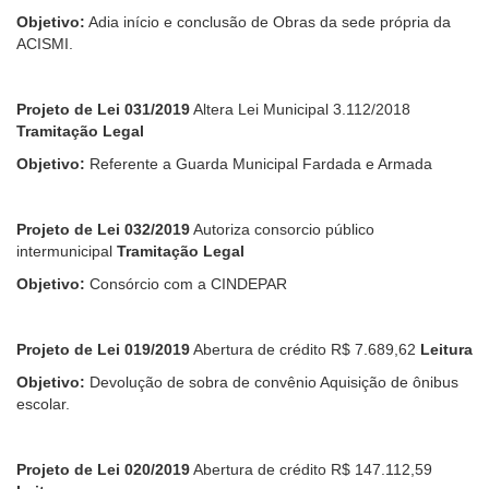
Objetivo:
Adia início e conclusão de Obras da sede própria da
ACISMI.
Projeto de Lei 031/2019
Altera Lei Municipal 3.112/2018
Tramitação Legal
Objetivo:
Referente a Guarda Municipal Fardada e Armada
Projeto de Lei 032/2019
Autoriza consorcio público
intermunicipal
Tramitação Legal
Objetivo:
Consórcio com a CINDEPAR
Projeto de Lei 019/2019
Abertura de crédito R$ 7.689,62
Leitura
Objetivo:
Devolução de sobra de convênio Aquisição de ônibus
escolar.
Projeto de Lei 020/2019
Abertura de crédito R$ 147.112,59