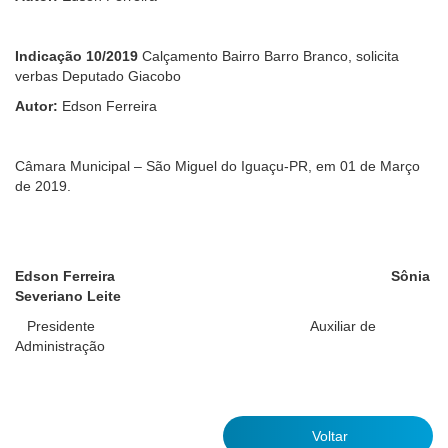
Indicação 10/2019
Calçamento Bairro Barro Branco, solicita
verbas Deputado Giacobo
Autor:
Edson Ferreira
Câmara Municipal – São Miguel do Iguaçu-PR, em 01 de Março
de 2019.
Edson Ferreira Sônia
Severiano Leite
Presidente Auxiliar de
Administração
Voltar