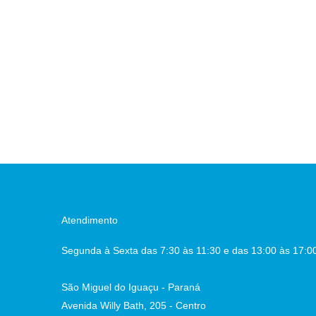
Atendimento
Segunda à Sexta das 7:30 às 11:30 e das 13:00 às 17:0
São Miguel do Iguaçu - Paraná
Avenida Willy Bath, 205 - Centro