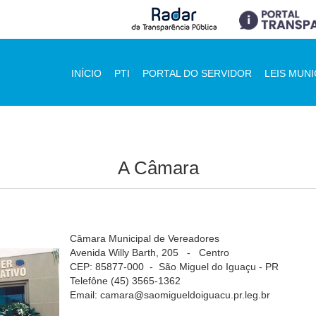
INÍCIO
PTI
PORTAL DO SERVIDOR
LEIS MUNI
A Câmara
Câmara Municipal de Vereadores
Avenida Willy Barth, 205 - Centro
CEP: 85877-000 - São Miguel do Iguaçu - PR
Telefône (45) 3565-1362
Email: camara@saomigueldoiguacu.pr.leg.br