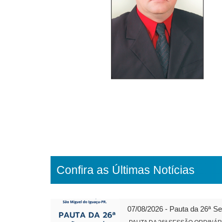
Confira as Últimas Notícias
07/08/2026 - Pauta da 26ª S