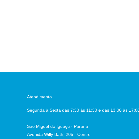
Atendimento
Segunda à Sexta das 7:30 às 11:30 e das 13:00 às 17:0
São Miguel do Iguaçu - Paraná
Avenida Willy Bath, 205 - Centro