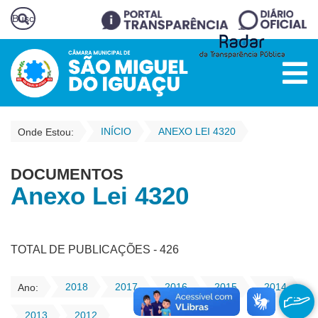
INÍCIO
ANEXO LEI 4320
Onde Estou:
DOCUMENTOS
Anexo Lei 4320
TOTAL DE PUBLICAÇÕES - 426
2018
2017
2016
2015
2014
Ano:
2013
2012