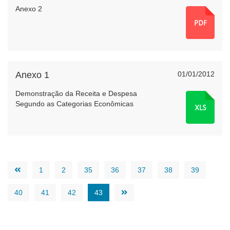
Anexo 2
Anexo 1
01/01/2012
Demonstração da Receita e Despesa
Segundo as Categorias Econômicas
1
2
35
36
37
38
39
40
41
42
43