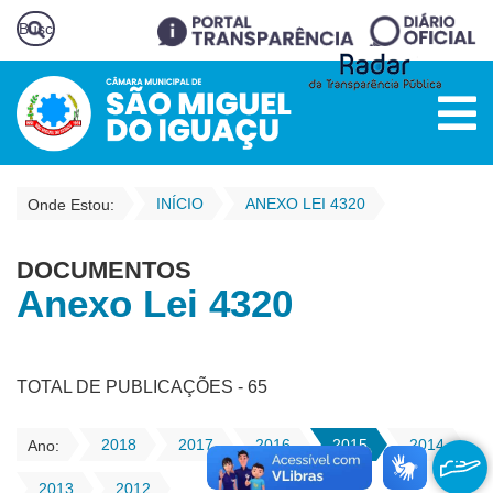
INÍCIO
ANEXO LEI 4320
Onde Estou:
DOCUMENTOS
Anexo Lei 4320
TOTAL DE PUBLICAÇÕES - 65
2018
2017
2016
2015
2014
Ano:
2013
2012