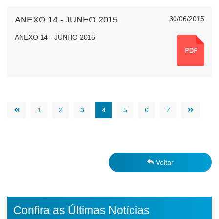
ANEXO 14 - JUNHO 2015
30/06/2015
ANEXO 14 - JUNHO 2015
1
2
3
4
5
6
7
Voltar
Confira as Últimas Notícias