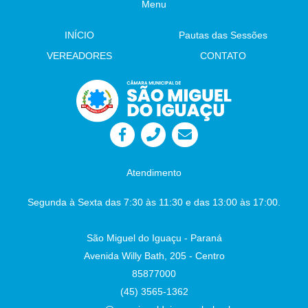
Menu
Dandolini Sônia
Severiano Leite
Presidente
INÍCIO
Pautas das Sessões
Auxiliar de Administração
VEREADORES
CONTATO
Atendimento
Segunda à Sexta das 7:30 às 11:30 e das 13:00 às 17:00.
São Miguel do Iguaçu - Paraná
Avenida Willy Bath, 205 - Centro
85877000
(45) 3565-1362