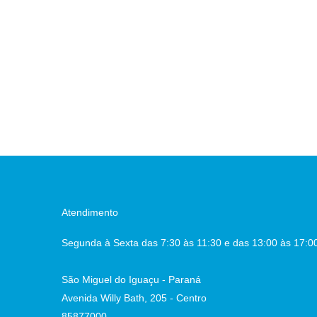
Atendimento
Segunda à Sexta das 7:30 às 11:30 e das 13:00 às 17:0
São Miguel do Iguaçu - Paraná
Avenida Willy Bath, 205 - Centro
85877000