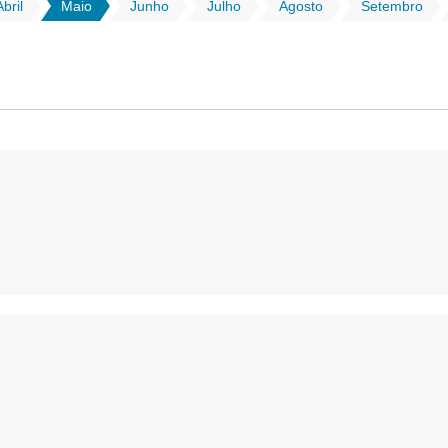
Abril
Maio
Junho
Julho
Agosto
Setembro