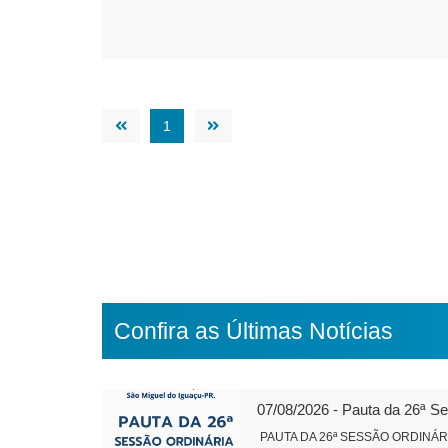
1
Confira as Últimas Notícias
07/08/2026 - Pauta da 26ª S
PAUTA DA 26ª SESSÃO ORDINÁRIA 