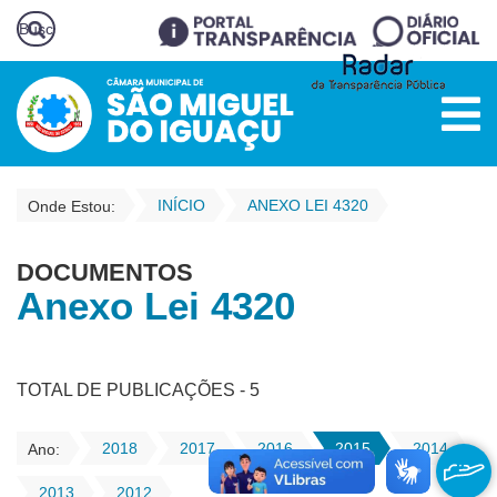
INÍCIO
ANEXO LEI 4320
Onde Estou:
DOCUMENTOS
Anexo Lei 4320
TOTAL DE PUBLICAÇÕES - 5
2018
2017
2016
2015
2014
Ano:
2013
2012