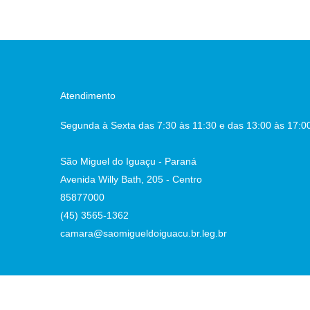
Atendimento
Segunda à Sexta das 7:30 às 11:30 e das 13:00 às 17:0
São Miguel do Iguaçu - Paraná
Avenida Willy Bath, 205 - Centro
85877000
(45) 3565-1362
camara@saomigueldoiguacu.br.leg.br
:02