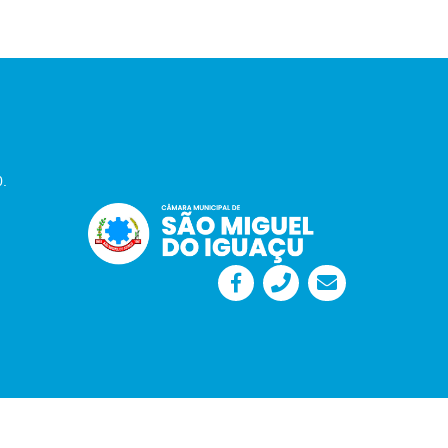
0.
Desenvolvido por