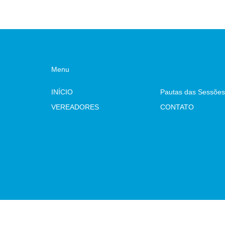
Menu
INÍCIO
Pautas das Sessões
VEREADORES
CONTATO
Atualizado Sexta-feira, 07 de Agosto de 2026 às 16:42