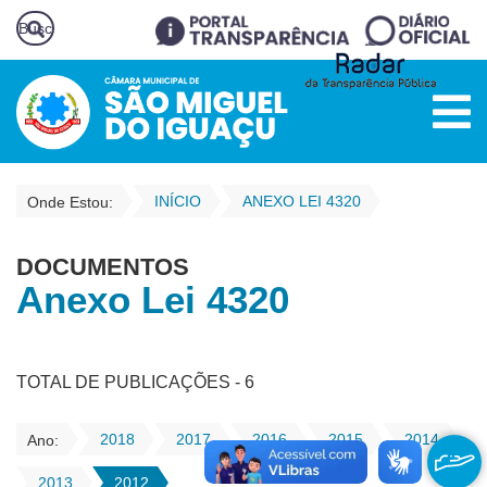
INÍCIO
ANEXO LEI 4320
Onde Estou:
DOCUMENTOS
Anexo Lei 4320
TOTAL DE PUBLICAÇÕES - 6
2018
2017
2016
2015
2014
Ano:
2013
2012