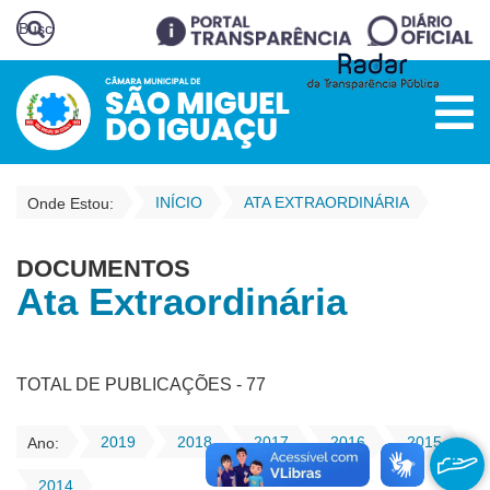
INÍCIO
ATA EXTRAORDINÁRIA
Onde Estou:
DOCUMENTOS
Ata Extraordinária
TOTAL DE PUBLICAÇÕES - 77
2019
2018
2017
2016
2015
Ano:
2014