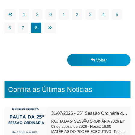
1
2
0
1
2
3
4
5
6
7
8
Voltar
Confira as Últimas Notícias
31/07/2026 - 25ª Sessão Ordinária de 2026
PAUITA DA 5ª SESSÃO ORDINÁRIA 2026 Em
03 de agosto de 2026 - Horas: 16:00
MATÉRIAS DO PODER EXECUTIVO Projeto