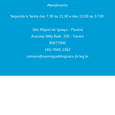
Atendimento
Segunda à Sexta das 7:30 às 11:30 e das 13:00 às 17:00.
São Miguel do Iguaçu - Paraná
Avenida Willy Bath, 205 - Centro
85877000
(45) 3565-1362
camara@saomigueldoiguacu.br.leg.br
Desenvolvido por
Atualizado Sexta-feira, 07 de Agosto de 2026 às 16:42:02