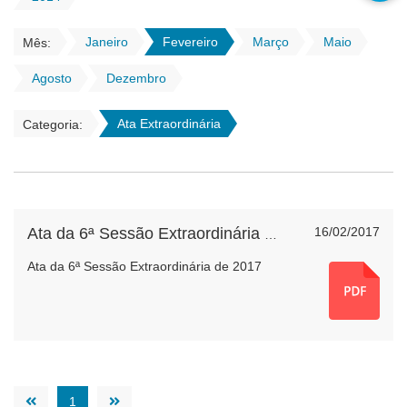
Janeiro
Fevereiro
Março
Maio
Mês:
Agosto
Dezembro
Ata Extraordinária
Categoria:
16/02/2017
Ata da 6ª Sessão Extraordinária de 2017
Ata da 6ª Sessão Extraordinária de 2017
1