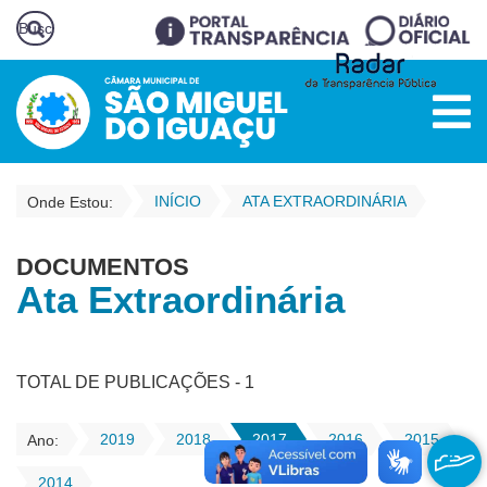
INÍCIO
ATA EXTRAORDINÁRIA
Onde Estou:
DOCUMENTOS
Ata Extraordinária
TOTAL DE PUBLICAÇÕES - 1
2019
2018
2017
2016
2015
Ano:
2014