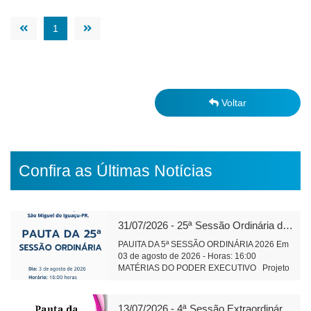
1
Voltar
Confira as Últimas Notícias
31/07/2026 - 25ª Sessão Ordinária de 2026
PAUITA DA 5ª SESSÃO ORDINÁRIA 2026 Em
03 de agosto de 2026 - Horas: 16:00
MATÉRIAS DO PODER EXECUTIVO Projeto
de Lei 591/2026 - alteração e ampliação do
perímetro urbano do Distrito Aurora do Iguaçu
leitura Objetivo: Regularização da área do
13/07/2026 - 4ª Sessão Extraordinária de 2026