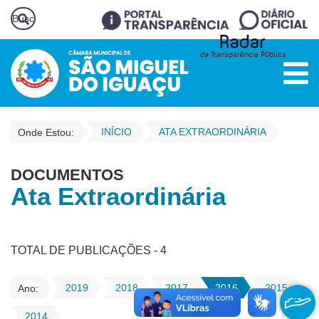
INÍCIO
ATA EXTRAORDINÁRIA
Onde Estou:
DOCUMENTOS
Ata Extraordinária
TOTAL DE PUBLICAÇÕES - 4
2019
2018
2017
2016
2015
Ano:
2014