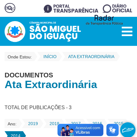
INÍCIO
ATA EXTRAORDINÁRIA
Onde Estou:
DOCUMENTOS
Ata Extraordinária
TOTAL DE PUBLICAÇÕES - 3
2019
2018
2017
2016
2015
Ano:
2014