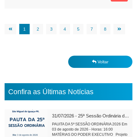
1
2
3
4
5
7
8
Voltar
Confira as Últimas Notícias
31/07/2026 - 25ª Sessão Ordinária de 2026
PAUITA DA 5ª SESSÃO ORDINÁRIA 2026 Em
03 de agosto de 2026 - Horas: 16:00
MATÉRIAS DO PODER EXECUTIVO Projeto