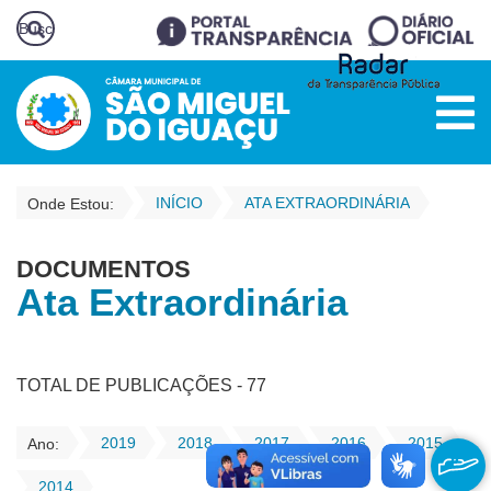
INÍCIO
ATA EXTRAORDINÁRIA
Onde Estou:
DOCUMENTOS
Ata Extraordinária
TOTAL DE PUBLICAÇÕES - 77
2019
2018
2017
2016
2015
Ano:
2014