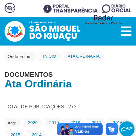
INÍCIO
ATA ORDINÁRIA
Onde Estou:
DOCUMENTOS
Ata Ordinária
TOTAL DE PUBLICAÇÕES - 273
2020
2019
2018
2017
2016
Ano:
2015
2014