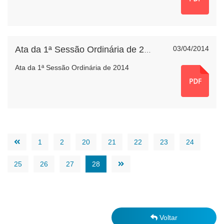
03/04/2014
Ata da 1ª Sessão Ordinária de 2014
Ata da 1ª Sessão Ordinária de 2014
1
2
20
21
22
23
24
25
26
27
28
Voltar