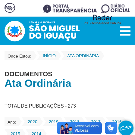
INÍCIO
ATA ORDINÁRIA
Onde Estou:
DOCUMENTOS
Ata Ordinária
TOTAL DE PUBLICAÇÕES - 273
2020
2019
2018
2017
2016
Ano:
2015
2014