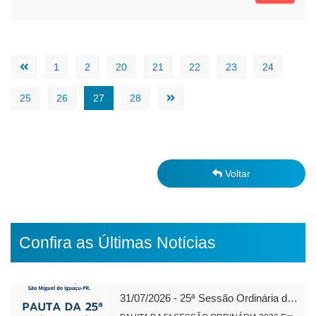
1
2
20
21
22
23
24
25
26
27
28
Voltar
Confira as Últimas Notícias
31/07/2026 - 25ª Sessão Ordinária de 2026