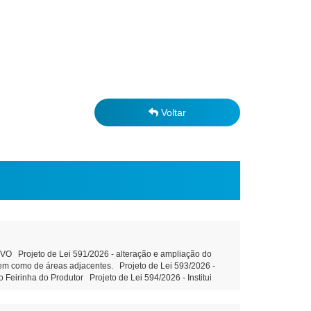
Voltar
Projeto de Lei 591/2026 - alteração e ampliação do
 bem como de áreas adjacentes. Projeto de Lei 593/2026 -
 Feirinha do Produtor Projeto de Lei 594/2026 - Institui
ção do art. 39 da Constituição Federal e outras providências
, sem fins lucrativos leitura Objetivo: Terceirização da