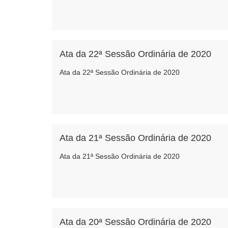
Ata da 22ª Sessão Ordinária de 2020
Ata da 22ª Sessão Ordinária de 2020
Ata da 21ª Sessão Ordinária de 2020
Ata da 21ª Sessão Ordinária de 2020
Ata da 20ª Sessão Ordinária de 2020