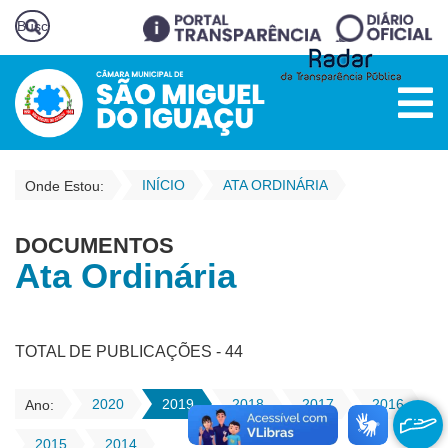
INÍCIO
ATA ORDINÁRIA
Onde Estou:
DOCUMENTOS
Ata Ordinária
TOTAL DE PUBLICAÇÕES - 44
2020
2019
2018
2017
2016
Ano:
2015
2014