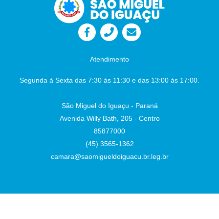
Atendimento
Segunda à Sexta das 7:30 às 11:30 e das 13:00 às 17:00.
São Miguel do Iguaçu - Paraná
Avenida Willy Bath, 205 - Centro
85877000
(45) 3565-1362
camara@saomigueldoiguacu.br.leg.br
Desenvolvido por