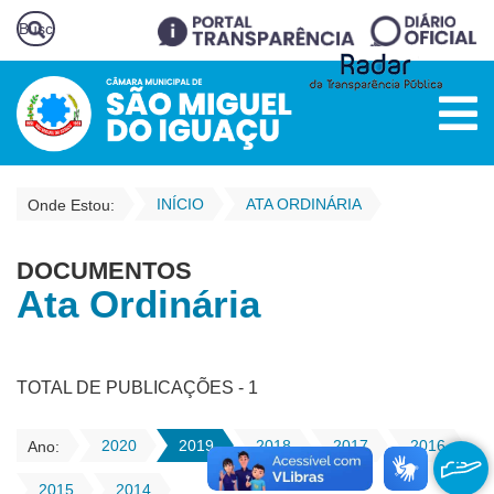
INÍCIO
ATA ORDINÁRIA
Onde Estou:
DOCUMENTOS
Ata Ordinária
TOTAL DE PUBLICAÇÕES - 1
2020
2019
2018
2017
2016
Ano:
2015
2014