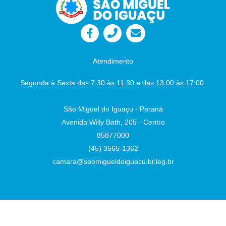
Atendimento
Segunda à Sexta das 7:30 às 11:30 e das 13:00 às 17:00.
São Miguel do Iguaçu - Paraná
Avenida Willy Bath, 205 - Centro
85877000
(45) 3565-1362
camara@saomigueldoiguacu.br.leg.br
Desenvolvido por