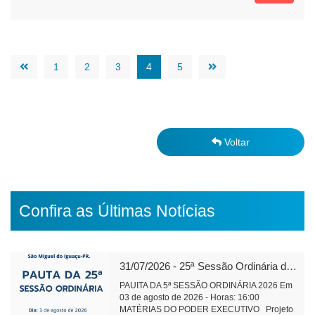
1
2
3
4
5
Voltar
Confira as Últimas Notícias
31/07/2026 - 25ª Sessão Ordinária de 2026
PAUITA DA 5ª SESSÃO ORDINÁRIA 2026 Em
03 de agosto de 2026 - Horas: 16:00
MATÉRIAS DO PODER EXECUTIVO Projeto