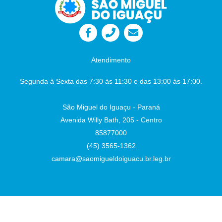
Atendimento
Segunda à Sexta das 7:30 às 11:30 e das 13:00 às 17:00.
São Miguel do Iguaçu - Paraná
Avenida Willy Bath, 205 - Centro
85877000
(45) 3565-1362
camara@saomigueldoiguacu.br.leg.br
Desenvolvido por