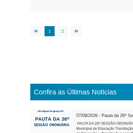
1
2
Confira as Últimas Notícias
07/08/2026 - Pauta da 26ª S
PAUTA DA 26ª SESSÃO ORDINÁRIA 
Municipal de Educação Tramitação 