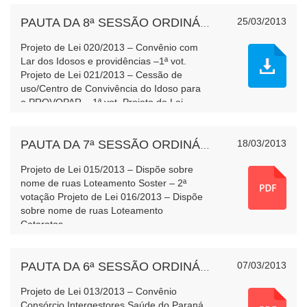
25/03/2013
PAUTA DA 8ª SESSÃO ORDINÁRIA
Projeto de Lei 020/2013 – Convênio com
Lar dos Idosos e providências –1ª vot.
Projeto de Lei 021/2013 – Cessão de
uso/Centro de Convivência do Idoso para
o PROVOPAR – 1ª vot. Projeto de Lei
022/2013 – Consórcio intermunicipal de
Des.dos Municípios lindeiros - leitura
18/03/2013
PAUTA DA 7ª SESSÃO ORDINÁRIA
Projeto de Lei 015/2013 – Dispõe sobre
nome de ruas Loteamento Soster – 2ª
votação Projeto de Lei 016/2013 – Dispõe
sobre nome de ruas Loteamento
Cataratas
07/03/2013
PAUTA DA 6ª SESSÃO ORDINÁRIA
Projeto de Lei 013/2013 – Convênio
Consórcio Intergestores Saúde do Paraná