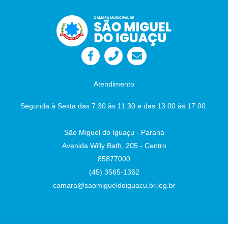
Atendimento
Segunda à Sexta das 7:30 às 11:30 e das 13:00 às 17:00.
São Miguel do Iguaçu - Paraná
Avenida Willy Bath, 205 - Centro
85877000
(45) 3565-1362
camara@saomigueldoiguacu.br.leg.br