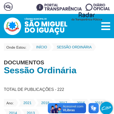
INÍCIO
SESSÃO ORDINÁRIA
Onde Estou:
DOCUMENTOS
Sessão Ordinária
TOTAL DE PUBLICAÇÕES - 222
2021
2018
2017
2016
2015
Ano:
2014
2013