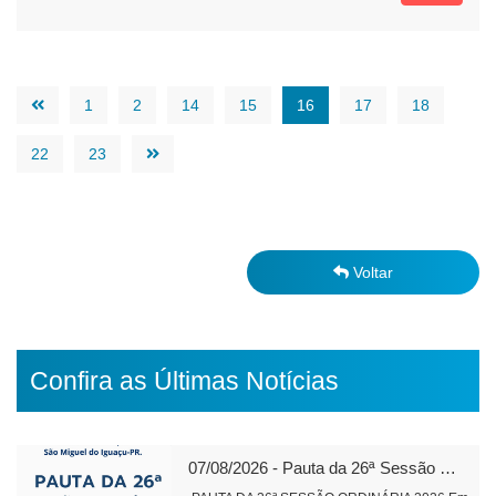
1
2
14
15
16
17
18
22
23
Voltar
Confira as Últimas Notícias
07/08/2026 - Pauta da 26ª Sessão Ordinária de 2026