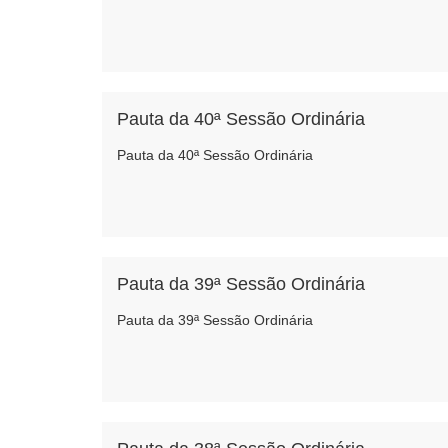
Câmara Municipal Miguel do Iguaçu-PR – 28 de ma
Pauta da 40ª Sessão Ordinária
Pauta da 40ª Sessão Ordinária
Raulique Farias
Pauta da 39ª Sessão Ordinária
Pauta da 39ª Sessão Ordinária