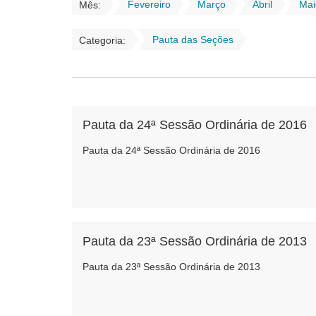
Fevereiro
Março
Abril
Mai
Mês:
Pauta das Seções
Categoria:
Pauta da 24ª Sessão Ordinária de 2016
Pauta da 24ª Sessão Ordinária de 2016
Pauta da 23ª Sessão Ordinária de 2013
Pauta da 23ª Sessão Ordinária de 2013