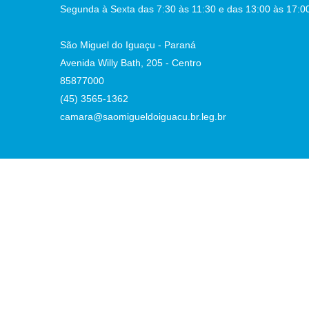
Segunda à Sexta das 7:30 às 11:30 e das 13:00 às 17:0
São Miguel do Iguaçu - Paraná
Avenida Willy Bath, 205 - Centro
85877000
(45) 3565-1362
camara@saomigueldoiguacu.br.leg.br
:14