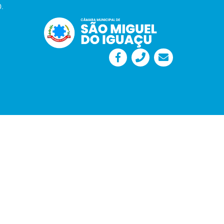
0.
Desenvolvido por