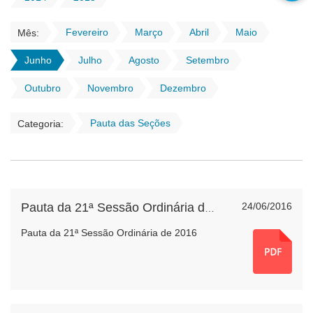
Fevereiro
Março
Abril
Maio
Mês:
Junho
Julho
Agosto
Setembro
Outubro
Novembro
Dezembro
Pauta das Seções
Categoria:
24/06/2016
Pauta da 21ª Sessão Ordinária de 2016
Pauta da 21ª Sessão Ordinária de 2016