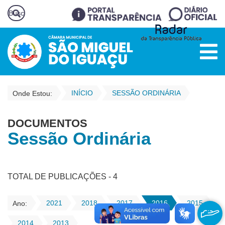
INÍCIO
SESSÃO ORDINÁRIA
Onde Estou:
DOCUMENTOS
Sessão Ordinária
TOTAL DE PUBLICAÇÕES - 4
2021
2018
2017
2016
2015
Ano:
2014
2013