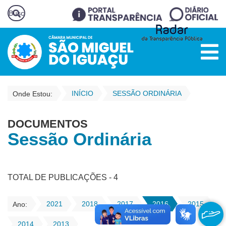
INÍCIO
SESSÃO ORDINÁRIA
Onde Estou:
DOCUMENTOS
Sessão Ordinária
TOTAL DE PUBLICAÇÕES - 4
2021
2018
2017
2016
2015
Ano:
2014
2013