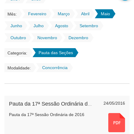
Fevereiro
Março
Abril
Maio
Mês:
Junho
Julho
Agosto
Setembro
Outubro
Novembro
Dezembro
Pauta das Seções
Categoria:
Concorrência
Modalidade:
24/05/2016
Pauta da 17ª Sessão Ordinária de 2016
Pauta da 17ª Sessão Ordinária de 2016