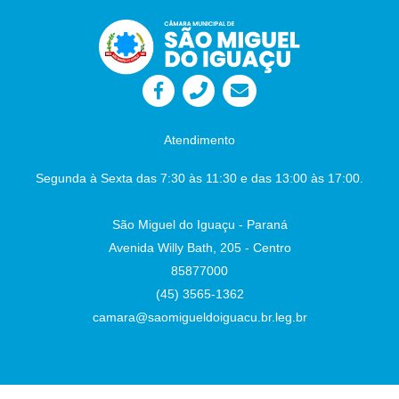
Atendimento
Segunda à Sexta das 7:30 às 11:30 e das 13:00 às 17:00.
São Miguel do Iguaçu - Paraná
Avenida Willy Bath, 205 - Centro
85877000
(45) 3565-1362
camara@saomigueldoiguacu.br.leg.br