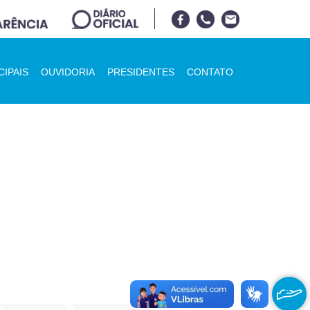
CIPAIS
OUVIDORIA
PRESIDENTES
CONTATO