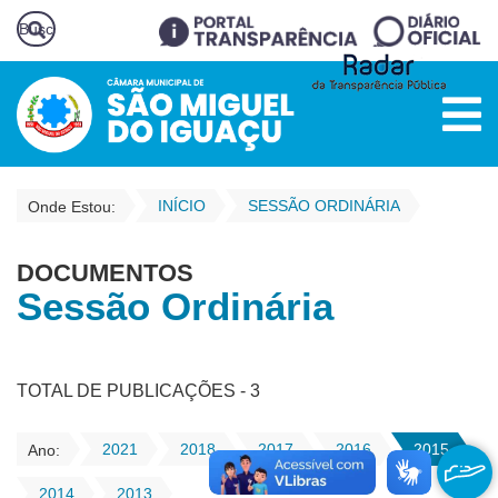
INÍCIO
SESSÃO ORDINÁRIA
Onde Estou:
DOCUMENTOS
Sessão Ordinária
TOTAL DE PUBLICAÇÕES - 3
2021
2018
2017
2016
2015
Ano:
2014
2013