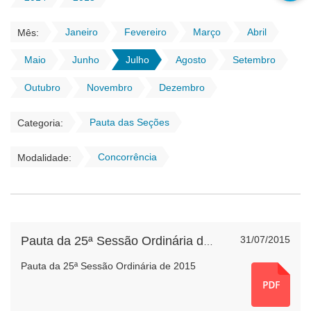
Janeiro
Fevereiro
Março
Abril
Mês:
Maio
Junho
Julho
Agosto
Setembro
Outubro
Novembro
Dezembro
Pauta das Seções
Categoria:
Concorrência
Modalidade:
31/07/2015
Pauta da 25ª Sessão Ordinária de 2015
Pauta da 25ª Sessão Ordinária de 2015