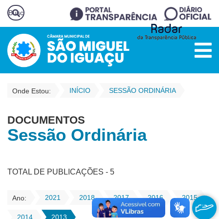
INÍCIO
SESSÃO ORDINÁRIA
Onde Estou:
DOCUMENTOS
Sessão Ordinária
TOTAL DE PUBLICAÇÕES - 5
2021
2018
2017
2016
2015
Ano:
2014
2013