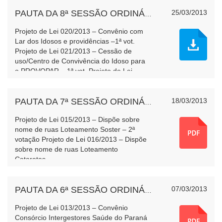
25/03/2013
PAUTA DA 8ª SESSÃO ORDINÁRIA
Projeto de Lei 020/2013 – Convênio com
Lar dos Idosos e providências –1ª vot.
Projeto de Lei 021/2013 – Cessão de
uso/Centro de Convivência do Idoso para
o PROVOPAR – 1ª vot. Projeto de Lei
022/2013 – Consórcio intermunicipal de
Des.dos Municípios lindeiros - leitura
18/03/2013
PAUTA DA 7ª SESSÃO ORDINÁRIA
Projeto de Lei 015/2013 – Dispõe sobre
nome de ruas Loteamento Soster – 2ª
votação Projeto de Lei 016/2013 – Dispõe
sobre nome de ruas Loteamento
Cataratas
07/03/2013
PAUTA DA 6ª SESSÃO ORDINÁRIA
Projeto de Lei 013/2013 – Convênio
Consórcio Intergestores Saúde do Paraná