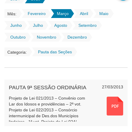
Fevereiro
Março
Abril
Maio
Mês:
Junho
Julho
Agosto
Setembro
Outubro
Novembro
Dezembro
Pauta das Seções
Categoria:
PAUTA 9ª SESSÃO ORDINÁRIA
27/03/2013
Projeto de Lei 021/2013 – Convênio com
Lar dos Idosos e providências – 2ª vot.
Projeto de Lei 022/2013 – Consórcio
intermunicipal de Des.dos Municípios
lindeiros - 1ª vot. Projeto de Lei 024/