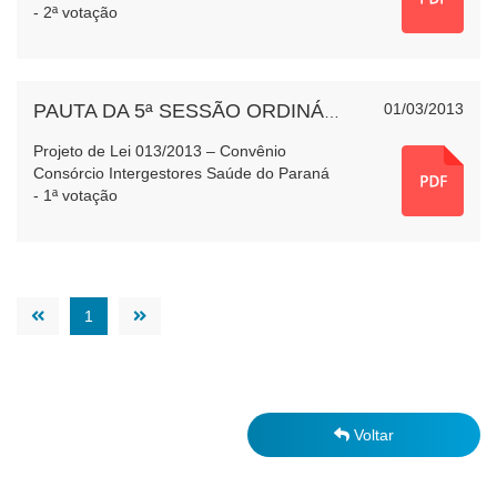
- 2ª votação
01/03/2013
PAUTA DA 5ª SESSÃO ORDINÁRIA
Projeto de Lei 013/2013 – Convênio
Consórcio Intergestores Saúde do Paraná
- 1ª votação
1
Voltar