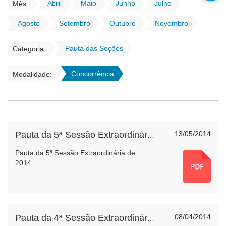
Abril
Maio
Junho
Julho
Mês:
Agosto
Setembro
Outubro
Novembro
Pauta das Seções
Categoria:
Concorrência
Modalidade:
13/05/2014
Pauta da 5ª Sessão Extraordinária de 2014
Pauta da 5ª Sessão Extraordinária de
2014
08/04/2014
Pauta da 4ª Sessão Extraordinária de 2014