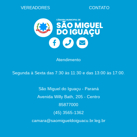
Auxiliar de Administração
VEREADORES
CONTATO
Atendimento
Segunda à Sexta das 7:30 às 11:30 e das 13:00 às 17:00.
São Miguel do Iguaçu - Paraná
Avenida Willy Bath, 205 - Centro
85877000
(45) 3565-1362
camara@saomigueldoiguacu.br.leg.br