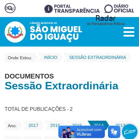
INÍCIO
SESSÃO EXTRAORDINÁRIA
Onde Estou:
DOCUMENTOS
Sessão Extraordinária
TOTAL DE PUBLICAÇÕES - 2
2017
2016
2015
2014
2013
Ano: