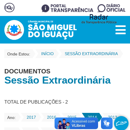
INÍCIO
SESSÃO EXTRAORDINÁRIA
Onde Estou:
DOCUMENTOS
Sessão Extraordinária
TOTAL DE PUBLICAÇÕES - 2
2017
2016
2015
2014
2013
Ano: