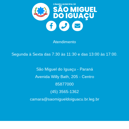
Atendimento
Segunda à Sexta das 7:30 às 11:30 e das 13:00 às 17:00.
São Miguel do Iguaçu - Paraná
Avenida Willy Bath, 205 - Centro
85877000
(45) 3565-1362
camara@saomigueldoiguacu.br.leg.br