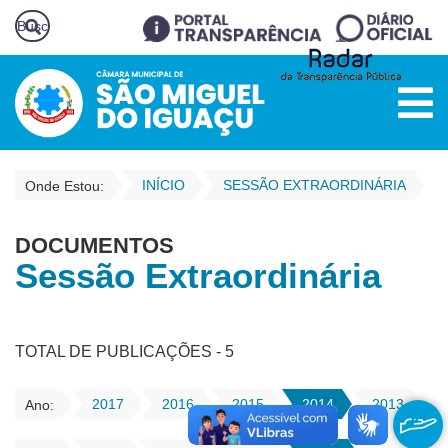
INÍCIO
SESSÃO EXTRAORDINÁRIA
Onde Estou:
DOCUMENTOS
Sessão Extraordinária
TOTAL DE PUBLICAÇÕES - 5
2017
2016
2015
2014
2013
Ano: