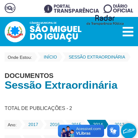
INÍCIO
SESSÃO EXTRAORDINÁRIA
Onde Estou:
DOCUMENTOS
Sessão Extraordinária
TOTAL DE PUBLICAÇÕES - 2
2017
2016
2015
2014
2013
Ano: