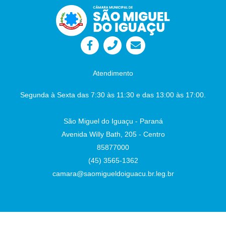
Atendimento
Segunda à Sexta das 7:30 às 11:30 e das 13:00 às 17:00.
São Miguel do Iguaçu - Paraná
Avenida Willy Bath, 205 - Centro
85877000
(45) 3565-1362
camara@saomigueldoiguacu.br.leg.br