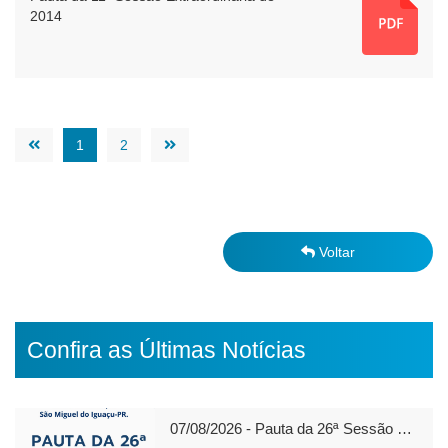
2014
1
2
Voltar
Confira as Últimas Notícias
07/08/2026 - Pauta da 26ª Sessão Ordinária de 2026