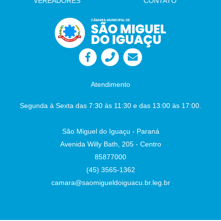
VEREADORES
CONTATO
Atendimento
Segunda à Sexta das 7:30 às 11:30 e das 13:00 às 17:00.
São Miguel do Iguaçu - Paraná
Avenida Willy Bath, 205 - Centro
85877000
(45) 3565-1362
camara@saomigueldoiguacu.br.leg.br