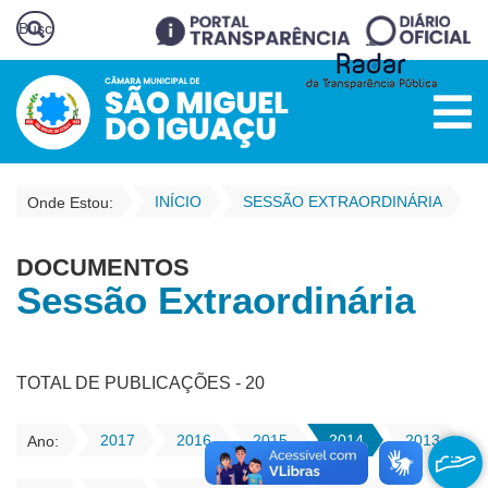
INÍCIO
SESSÃO EXTRAORDINÁRIA
Onde Estou:
DOCUMENTOS
Sessão Extraordinária
TOTAL DE PUBLICAÇÕES - 20
2017
2016
2015
2014
2013
Ano: