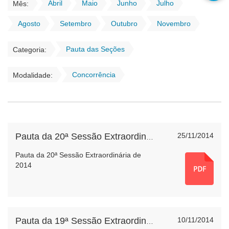
Abril
Maio
Junho
Julho
Mês:
Agosto
Setembro
Outubro
Novembro
Pauta das Seções
Categoria:
Concorrência
Modalidade:
25/11/2014
Pauta da 20ª Sessão Extraordinária de 2014
Pauta da 20ª Sessão Extraordinária de
2014
10/11/2014
Pauta da 19ª Sessão Extraordinária de 2014