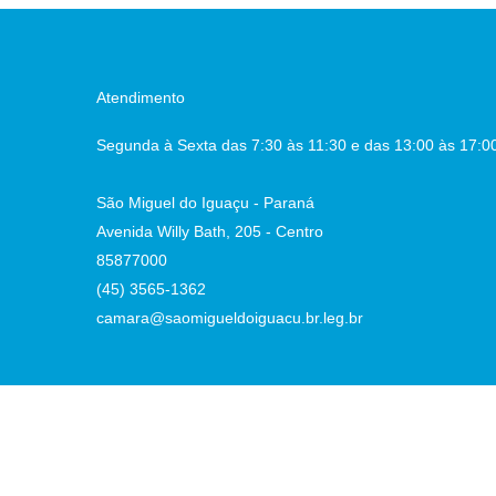
Atendimento
Segunda à Sexta das 7:30 às 11:30 e das 13:00 às 17:0
São Miguel do Iguaçu - Paraná
Avenida Willy Bath, 205 - Centro
85877000
(45) 3565-1362
camara@saomigueldoiguacu.br.leg.br
:14