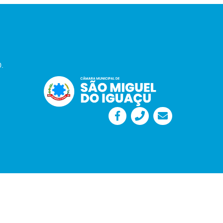
0.
Desenvolvido por