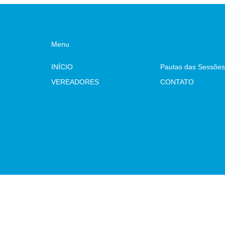
Menu
INÍCIO
Pautas das Sessões
VEREADORES
CONTATO
Atualizado Terça-feira, 04 de Agosto de 2026 às 10:33