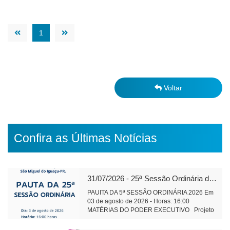
1
Voltar
Confira as Últimas Notícias
31/07/2026 - 25ª Sessão Ordinária de 2026
PAUITA DA 5ª SESSÃO ORDINÁRIA 2026 Em
03 de agosto de 2026 - Horas: 16:00
MATÉRIAS DO PODER EXECUTIVO Projeto
de Lei 591/2026 - alteração e ampliação do
perímetro urbano do Distrito Aurora do Iguaçu