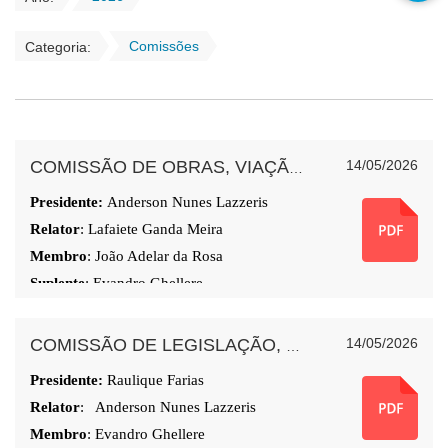
Comissões
Categoria:
14/05/2026
COMISSÃO DE OBRAS, VIAÇÃO E SERVIÇOS URBANOS
Presidente:
Anderson
Nunes Lazzeris
Relator
: Lafaiete Ganda Meira
Membro
: João Adelar da Rosa
Suplente
:
Evandro Ghellere
14/05/2026
COMISSÃO DE LEGISLAÇÃO, JUSTIÇA E REDAÇÃO
Presidente:
Raulique Farias
Relator
: Anderson
Nunes Lazzeris
Membro
: Evandro Ghellere