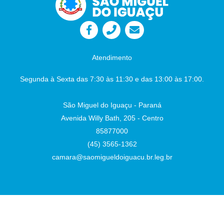
Atendimento
Segunda à Sexta das 7:30 às 11:30 e das 13:00 às 17:00.
São Miguel do Iguaçu - Paraná
Avenida Willy Bath, 205 - Centro
85877000
(45) 3565-1362
camara@saomigueldoiguacu.br.leg.br
Desenvolvido por