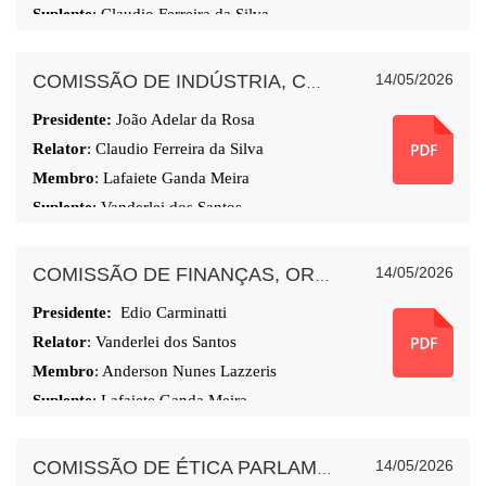
Suplente
:
Claudio Ferreira da Silva
14/05/2026
COMISSÃO DE INDÚSTRIA, COMÉRCIO E TURISMO
Presidente:
João Adelar da Rosa
Relator
: Claudio Ferreira da Silva
Membro
:
Lafaiete Ganda Meira
Suplente
:
Vanderlei dos Santos
14/05/2026
COMISSÃO DE FINANÇAS, ORÇAMENTO E FISCALIZAÇÃO
Presidente:
Edio Carminatti
Relator
: Vanderlei dos Santos
Membro
: Anderson Nunes Lazzeris
Suplente
:
Lafaiete Ganda Meira
14/05/2026
COMISSÃO DE ÉTICA PARLAMENTAR